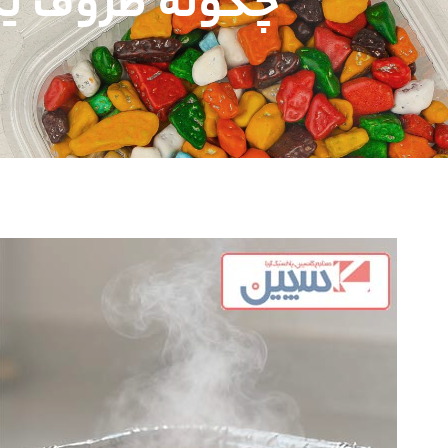
چگونه ظروف یک