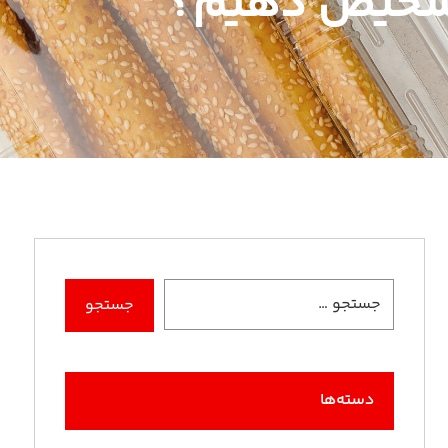
 تشخیص دهیم؟
دسته‌ها