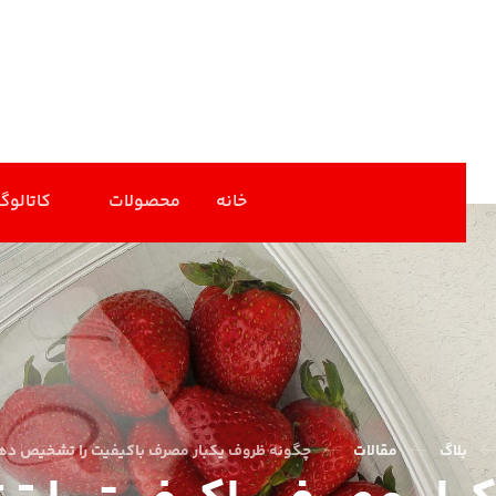
خانه
محصولات
کاتالوگ
بلاگ
مقالات
چگونه ظروف یکبار مصرف باکیفیت را تشخیص ده