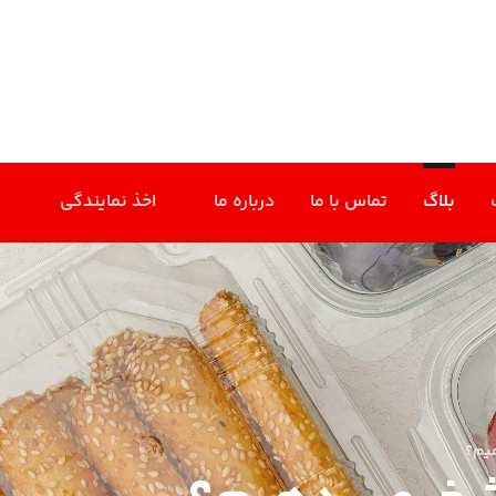
بلاگ
تماس با ما
درباره ما
اخذ نمایندگی
یم؟