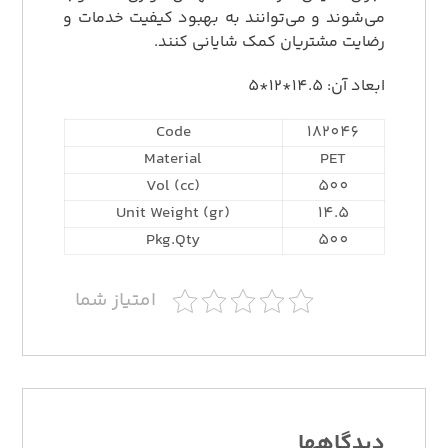
می‌شوند و می‌توانند به بهبود کیفیت خدمات و
رضایت مشتریان کمک شایانی کنند.
ابعاد آن: 14.5*12*5
Code
182046
Material
PET
Vol (cc)
500
Unit Weight (gr)
14.5
Pkg.Qty
500
امتیاز شما
دیدگاهها