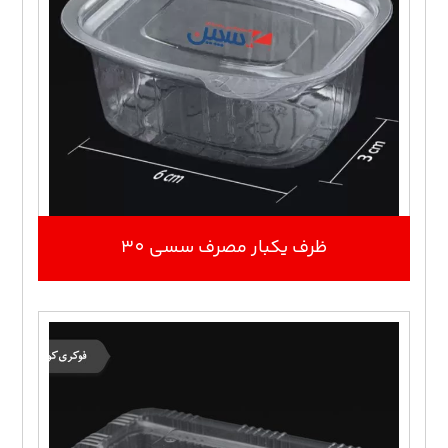
ظرف یکبار مصرف سسی 30