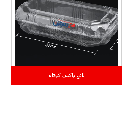
لانچ باکس کوتاه