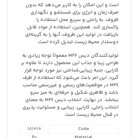
است و این امکان را به کاربر می‌دهد که بدون
صرف زمان و انرژی برای شستشو و نگهداری
ظروف، به راحتی و سریع محل استفاده را
پاکسازی کند. همچنین، استفاده از مواد قابل
بازیافت در تولید این ظروف، آنها را به گزینه‌ای
دوستدار محیط زیست تبدیل کرده است.
تولیدکنندگان دیس M26 معمولاً توجه زیادی به
طراحی زیبا و جذاب این محصول دارند تا علاوه بر
کارایی، جنبه زیبایی‌شناختی نیز مورد توجه قرار
گیرد. این امر باعث می‌شود که استفاده از ظرف
M26 در موقعیت‌های رسمی و غیررسمی مناسب
باشد و ظاهری شکیل و حرفه‌ای به میز سرو
ببخشد. در نهایت، انتخاب دیس M26 به معنای
انتخاب راحتی، کارایی، زیبایی و مسئولیت پذیری
در قبال محیط زیست است.
181010
Code
Ps
Material