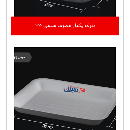
ظرف یکبار مصرف سسی 30