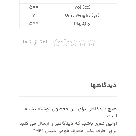
500
Vol (cc)
7
Unit Weight (gr)
500
Pkg.Qty
امتیاز شما
دیدگاهها
هیچ دیدگاهی برای این محصول نوشته نشده
است.
اولین نفری باشید که دیدگاهی را ارسال می کنید
برای “ظرف یکبار مصرف فومی دیس M26”