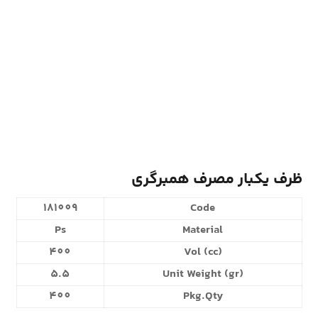
ظرف یکبار مصرف همبرگری
181009
Code
Ps
Material
400
Vol (cc)
5.5
Unit Weight (gr)
400
Pkg.Qty