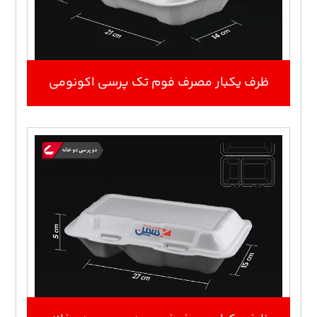
ظرف یکبار مصرف فوم تک پرسی اکونومی